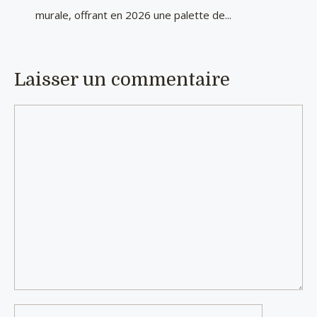
murale, offrant en 2026 une palette de...
Laisser un commentaire
Commentaire
Nom