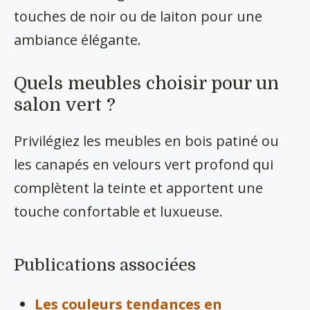
touches de noir ou de laiton pour une
ambiance élégante.
Quels meubles choisir pour un
salon vert ?
Privilégiez les meubles en bois patiné ou
les canapés en velours vert profond qui
complètent la teinte et apportent une
touche confortable et luxueuse.
Publications associées
Les couleurs tendances en